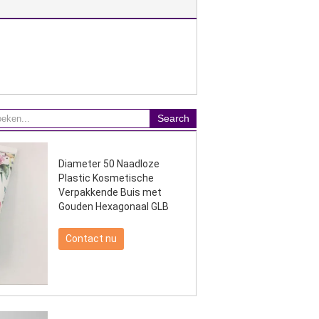
Diameter 50 Naadloze
Plastic Kosmetische
Verpakkende Buis met
Gouden Hexagonaal GLB
Contact nu