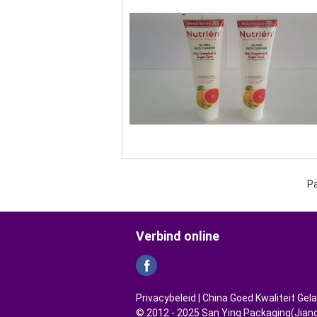
Pa
Verbind online
Privacybeleid
| China Goed Kwaliteit Gel
© 2012 - 2025 San Ying Packaging(Jiang 