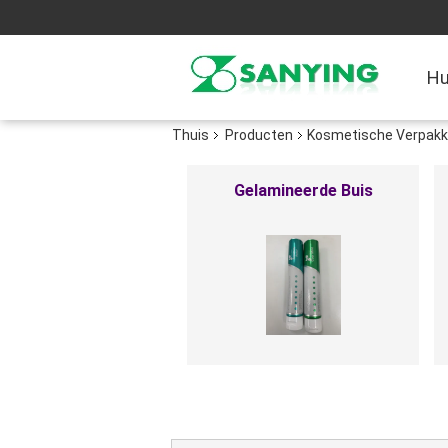
Hu
Thuis
Producten
Kosmetische Verpakk
Kosmetische Verpakkende
Buis