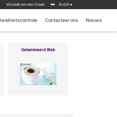
:
Verzoek om een Citaat
Dutch
Kwaliteitscontrole
Contacteer ons
Nieuws
Kosmetische Verpakkende
Zak