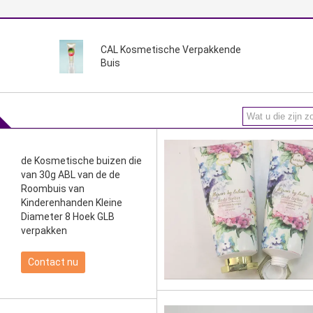
CAL Kosmetische Verpakkende
Buis
de Kosmetische buizen die
van 30g ABL van de de
Roombuis van
Kinderenhanden Kleine
Diameter 8 Hoek GLB
verpakken
Contact nu