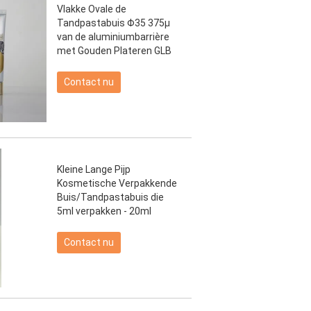
Vlakke Ovale de
Tandpastabuis Φ35 375μ
van de aluminiumbarrière
met Gouden Plateren GLB
Contact nu
Kleine Lange Pijp
Kosmetische Verpakkende
Buis/Tandpastabuis die
5ml verpakken - 20ml
Contact nu