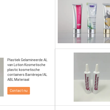
Plastiek Gelamineerde AL
van Lotion Kosmetische
plastic kosmetische
containers Barrièrepe/AL
ABL Materiaal
Contact nu