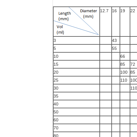
12.7
16
19
22
3
43
5
55
10
66
15
85
72
20
100
85
25
110
10
30
11
35
40
50
60
70
80