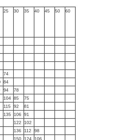
25
30
35
40
45
50
60
74
0
84
0
94
78
104
85
75
115
92
81
135
106
91
122
102
136
112
98
150
124
106