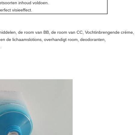
retsoorten inhoud voldoen.
erfect visieeffect.
smiddelen, de room van BB, de room van CC, Vochtinbrengende crème, 
en de lichaamslotions, overhandigt room, deodoranten,
.