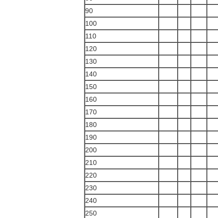
90
100
110
120
130
140
150
160
170
180
190
200
210
220
230
240
250