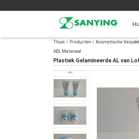
Hu
Thuis
Producten
Kosmetische Verpakk
ABL Materiaal
Plastiek Gelamineerde AL van Lo