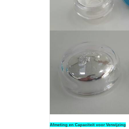
Afmeting en Capaciteit voor Verwijzing