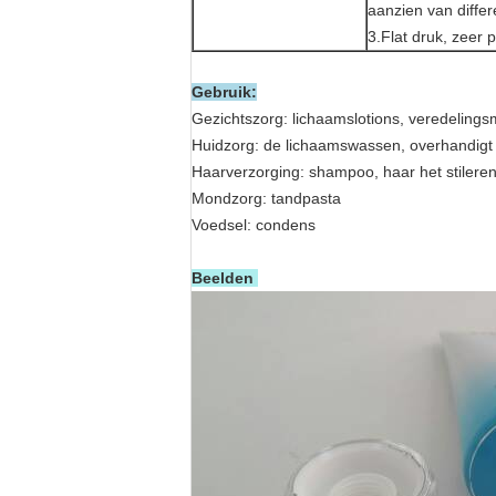
aanzien van diffe
3.Flat druk, zeer p
Gebruik:
Gezichtszorg: lichaamslotions, veredeling
Huidzorg: de lichaamswassen, overhandigt 
Haarverzorging: shampoo, haar het stileren
Mondzorg: tandpasta
Voedsel: condens
Beelden