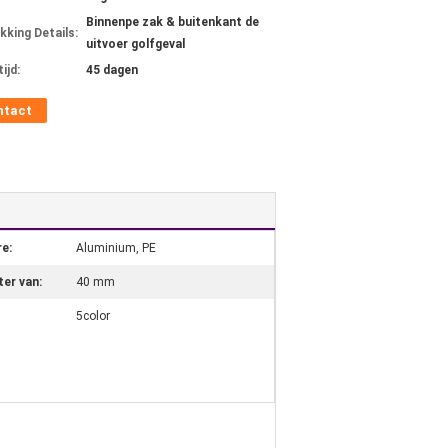
Binnenpe zak & buitenkant de
kking Details:
uitvoer golfgeval
ijd:
45 dagen
ntact
re:
Aluminium, PE
er van:
40 mm
5color