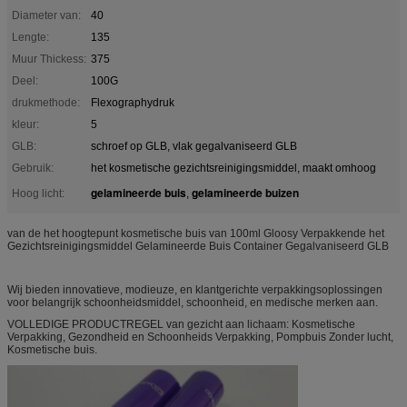
Diameter van:
40
Lengte:
135
Muur Thickess:
375
Deel:
100G
drukmethode:
Flexographydruk
kleur:
5
GLB:
schroef op GLB, vlak gegalvaniseerd GLB
Gebruik:
het kosmetische gezichtsreinigingsmiddel, maakt omhoog
gelamineerde buis
gelamineerde buizen
Hoog licht:
,
van de het hoogtepunt kosmetische buis van 100ml Gloosy Verpakkende het
Gezichtsreinigingsmiddel Gelamineerde Buis Container Gegalvaniseerd GLB
Wij bieden innovatieve, modieuze, en klantgerichte verpakkingsoplossingen
voor belangrijk schoonheidsmiddel, schoonheid, en medische merken aan.
VOLLEDIGE PRODUCTREGEL van gezicht aan lichaam: Kosmetische
Verpakking, Gezondheid en Schoonheids Verpakking, Pompbuis Zonder lucht,
Kosmetische buis.