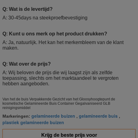
Q: Wat is de levertijd?
A: 30-45days na steekproefbevestiging
Q: Kunt u ons merk op het product drukken?
A: Ja, natuurlijk. Het kan het merkembleem van de klant
maken.
Q: Wat over de prijs?
A: Wij beloven de prijs die wij laagst zijn als zelfde
toepassing, slechts om het marktaandeel te vergroten
hebben aangeboden.
Van het de buis Verpakkende Gezicht van het Gloosyhoogtepunt de
kosmetische Gelamineerde Buis Container Gegalvaniseerd GLB
reinigingsmiddel
gelamineerde buizen
gelamineerde buis
Markeringen:
,
,
plastiek gelamineerde buizen
Krijg de beste prijs voor