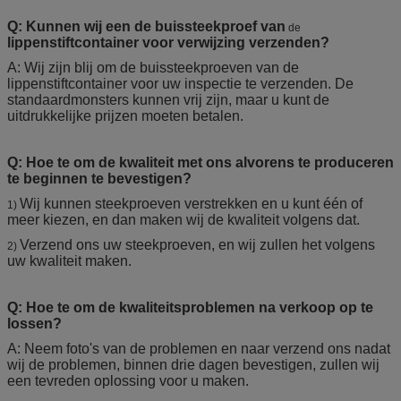
Q: Kunnen wij een de buis
steekproef
van
de
lippenstiftcontainer
voor verwijzing
verzenden
?
A: Wij zijn blij om de buissteekproeven van de
lippenstiftcontainer voor uw inspectie te verzenden. De
standaardmonsters kunnen vrij zijn, maar u kunt de
uitdrukkelijke prijzen moeten betalen.
Q: Hoe te om de kwaliteit met ons alvorens te produceren
te beginnen te bevestigen?
Wij kunnen steekproeven verstrekken en u kunt één of
1)
meer kiezen, en dan maken wij de kwaliteit volgens dat.
Verzend ons uw steekproeven, en wij zullen het volgens
2)
uw kwaliteit maken.
Q: Hoe te om de kwaliteitsproblemen na verkoop op te
lossen?
A: Neem foto's van de problemen en naar verzend ons nadat
wij de problemen, binnen drie dagen bevestigen, zullen wij
een tevreden oplossing voor u maken.