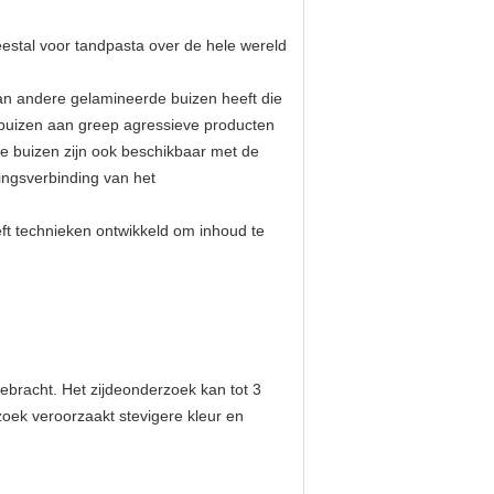
eestal voor tandpasta over de hele wereld
an andere gelamineerde buizen heeft die
buizen aan greep agressieve producten
e buizen zijn ook beschikbaar met de
ingsverbinding van het
ft technieken ontwikkeld om inhoud te
ebracht. Het zijdeonderzoek kan tot 3
zoek veroorzaakt stevigere kleur en