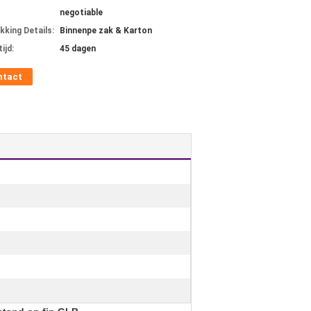
negotiable
kking Details:
Binnenpe zak & Karton
ijd:
45 dagen
ntact