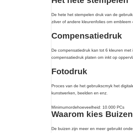
Het hete stempelen
De hete het stempelen druk van de gebruiks
zilver of andere kleurenfolies om embleem 
Compensatiedruk
De compensatiedruk kan tot 6 kleuren met i
compensatiedruk platen om inkt op oppervl
Fotodruk
Proces van de het gebruikscmyk het digital
kunstwerken, beelden en enz.
Minimumordehoeveelheid: 10.000 PCs
Waarom kies Buize
De buizen zijn meer en meer gebruikt onder