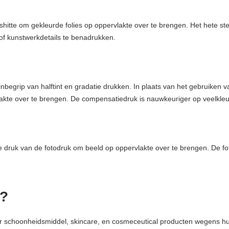
hitte om gekleurde folies op oppervlakte over te brengen. Het hete ste
of kunstwerkdetails te benadrukken.
nbegrip van halftint en gradatie drukken. In plaats van het gebruiken 
akte over te brengen. De compensatiedruk is nauwkeuriger op veelkleu
e druk van de fotodruk om beeld op oppervlakte over te brengen. De f
n?
 schoonheidsmiddel, skincare, en cosmeceutical producten wegens hun p