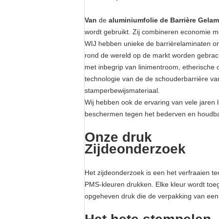
Van
de
aluminiumfolie de Barrière Gela
wordt gebruikt. Zij combineren economie m
WIJ hebben unieke de barrièrelaminaten on
rond de wereld op de markt worden gebrac
met inbegrip van linimentroom, etherische
technologie van de de schouderbarrière va
stamperbewijsmateriaal.
Wij hebben ook de ervaring van vele jaren 
beschermen tegen het bederven en houdba
Onze druk
Zijdeonderzoek
Het zijdeonderzoek is een het verfraaien t
PMS-kleuren drukken. Elke kleur wordt toeg
opgeheven druk die de verpakking van een h