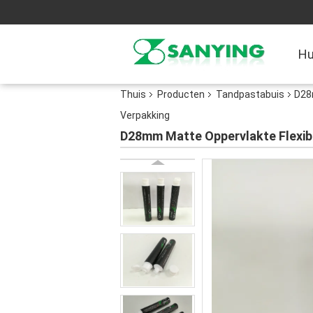
Hu
Thuis
Producten
Tandpastabuis
D28
Verpakking
D28mm Matte Oppervlakte Flexib