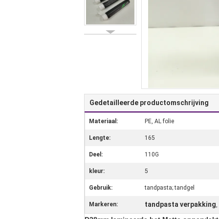
Gedetailleerde productomschrijving
Materiaal:
PE, AL folie
Lengte:
165
Deel:
110G
kleur:
5
Gebruik:
tandpasta; tandgel
tandpasta verpakking
Markeren:
,