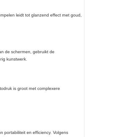
mpelen leidt tot glanzend effect met goud,
van de schermen, gebruikt de
rig kunstwerk.
otodruk is groot met complexere
ortabiliteit en efficiency. Volgens