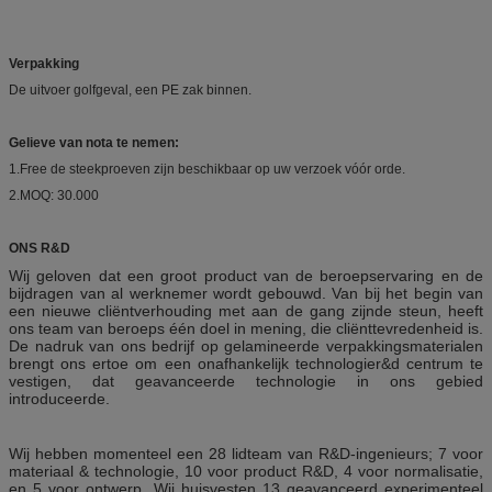
Verpakking
De uitvoer golfgeval, een PE zak binnen.
Gelieve van nota te nemen:
1.Free de steekproeven zijn beschikbaar op uw verzoek vóór orde.
2.MOQ: 30.000
ONS R&D
Wij geloven dat een groot product van de beroepservaring en de
bijdragen van al werknemer wordt gebouwd. Van bij het begin van
een nieuwe cliëntverhouding met aan de gang zijnde steun, heeft
ons team van beroeps één doel in mening, die cliënttevredenheid is.
De nadruk van ons bedrijf op gelamineerde verpakkingsmaterialen
brengt ons ertoe om een onafhankelijk technologier&d centrum te
vestigen, dat geavanceerde technologie in ons gebied
introduceerde.
Wij hebben momenteel een 28 lidteam van R&D-ingenieurs; 7 voor
materiaal & technologie, 10 voor product R&D, 4 voor normalisatie,
en 5 voor ontwerp. Wij huisvesten 13 geavanceerd experimenteel