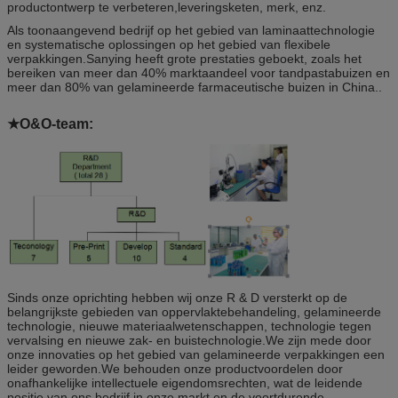
productontwerp te verbeteren,leveringsketen, merk, enz.
Als toonaangevend bedrijf op het gebied van laminaattechnologie
en systematische oplossingen op het gebied van flexibele
verpakkingen.Sanying heeft grote prestaties geboekt, zoals het
bereiken van meer dan 40% marktaandeel voor tandpastabuizen en
meer dan 80% van gelamineerde farmaceutische buizen in China..
★O&O-team:
Sinds onze oprichting hebben wij onze R & D versterkt op de
belangrijkste gebieden van oppervlaktebehandeling, gelamineerde
technologie, nieuwe materiaalwetenschappen, technologie tegen
vervalsing en nieuwe zak- en buistechnologie.We zijn mede door
onze innovaties op het gebied van gelamineerde verpakkingen een
leider geworden.We behouden onze productvoordelen door
onafhankelijke intellectuele eigendomsrechten, wat de leidende
positie van ons bedrijf in onze markt en de voortdurende