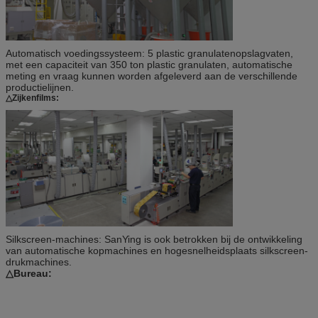
Automatisch voedingssysteem: 5 plastic granulatenopslagvaten,
met een capaciteit van 350 ton plastic granulaten, automatische
meting en vraag kunnen worden afgeleverd aan de verschillende
productielijnen.
△Zijkenfilms:
Silkscreen-machines: SanYing is ook betrokken bij de ontwikkeling
van automatische kopmachines en hogesnelheidsplaats silkscreen-
drukmachines.
△Bureau: