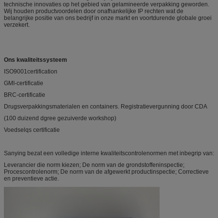
technische innovaties op het gebied van gelamineerde verpakking geworden.
Wij houden productvoordelen door onafhankelijke IP rechten wat de
belangrijke positie van ons bedrijf in onze markt en voortdurende globale groei
verzekert.
Ons kwaliteitssysteem
ISO9001certification
GMI-certificatie
BRC-certificatie
Drugsverpakkingsmaterialen en containers. Registratievergunning door CDA
(100 duizend dgree gezuiverde workshop)
Voedselqs certificatie
Sanying bezat een volledige interne kwaliteitscontrolenormen met inbegrip van:
Leverancier die norm kiezen; De norm van de grondstoffeninspectie;
Procescontrolenorm; De norm van de afgewerkt productinspectie; Correctieve
en preventieve actie.