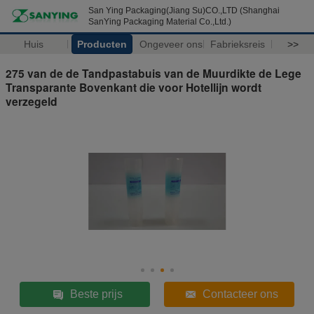
San Ying Packaging(Jiang Su)CO.,LTD (Shanghai
SanYing Packaging Material Co.,Ltd.)
Huis
Producten
Ongeveer ons
Fabrieksreis
>>
275 van de de Tandpastabuis van de Muurdikte de Lege
Transparante Bovenkant die voor Hotellijn wordt
verzegeld
Beste prijs
Contacteer ons