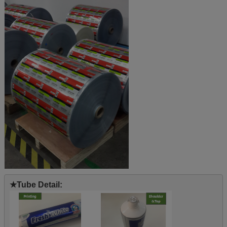
★Tube Detail: