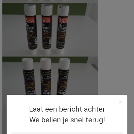
Laat een bericht achter
We bellen je snel terug!