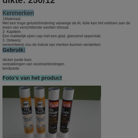
dikte: 250/12
Kenmerken
1Materiaal:
Met een hoge geluidshindering vanwege de AL-folie kan het voldoen aan de
eisen van verschillende soorten inhoud.
2- Kapitein.
Een makkelijk open cap met een glad, glanzend oppervlak.
3. Ontwerp:
serieontwerp zou de indruk van merken kunnen versterken
Gebruik:
sticker paste buis
verpakkingen van vezelverbindingen
tandpasta
Foto's van het product