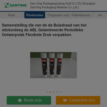
San Ying Packaging(Jiang Su)CO.,LTD (Shanghai
SanYing Packaging Material Co.,Ltd.)
Huis
Producten
Ongeveer ons
Fabrieksreis
>>
Samenstelling die van de de Buisdraad van het
stickerdeeg de ABL Gelamineerde Periodieke
Ontwerpvlak Flexibele Druk verpakken
Beste prijs
Contacteer ons