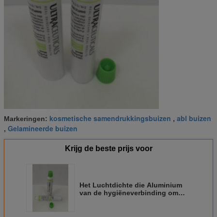
kosmetische samendrukkingsbuizen
abl buizen
Markeringen:
,
Gelamineerde buizen
,
Krijg de beste prijs voor
Het Luchtdichte die Aluminium
van de hygiëneverbinding om
Tandpastabuis wordt
gelamineerd met Fez GLB