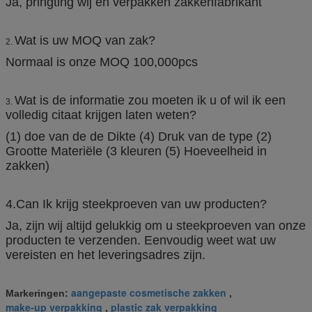
Ja, pringting wij en verpakken zakkenfabrikant
Wat is uw MOQ van zak?
2.
Normaal is onze MOQ 100,000pcs
Wat is de informatie zou moeten ik u of wil ik een
3.
volledig citaat krijgen laten weten?
(1) doe van de de Dikte (4) Druk van de type (2)
Grootte Materiële (3 kleuren (5) Hoeveelheid in
zakken)
4.Can Ik krijg steekproeven van uw producten?
Ja, zijn wij altijd gelukkig om u steekproeven van onze
producten te verzenden. Eenvoudig weet wat uw
vereisten en het leveringsadres zijn.
aangepaste cosmetische zakken
Markeringen:
,
make-up verpakking
plastic zak verpakking
,