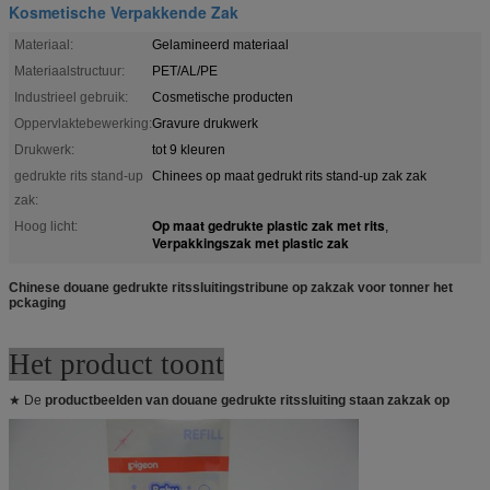
Kosmetische Verpakkende Zak
Materiaal:
Gelamineerd materiaal
Materiaalstructuur:
PET/AL/PE
Industrieel gebruik:
Cosmetische producten
Oppervlaktebewerking:
Gravure drukwerk
Drukwerk:
tot 9 kleuren
gedrukte rits stand-up
Chinees op maat gedrukt rits stand-up zak zak
zak:
Op maat gedrukte plastic zak met rits
Hoog licht:
,
Verpakkingszak met plastic zak
Chinese douane gedrukte ritssluitingstribune op zakzak voor tonner het
pckaging
Het product toont
★ De
productbeelden van douane gedrukte ritssluiting staan zakzak op