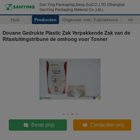
San Ying Packaging(Jiang Su)CO.,LTD (Shanghai
SanYing Packaging Material Co.,Ltd.)
Huis
Producten
Ongeveer ons
Fabrieksreis
>>
Douane Gedrukte Plastic Zak Verpakkende Zak van de
Ritssluitingstribune de omhoog voor Tonner
Beste prijs
Contacteer ons