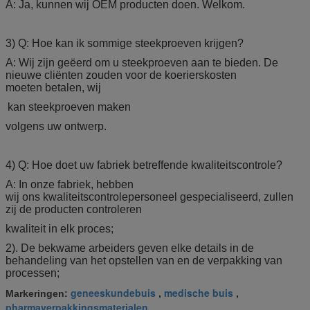
A: Ja, kunnen wij OEM producten doen. Welkom.
3) Q: Hoe kan ik sommige steekproeven krijgen?
A: Wij zijn geëerd om u steekproeven aan te bieden. De
nieuwe cliënten zouden voor de koerierskosten
moeten betalen, wij
kan steekproeven maken
volgens uw ontwerp.
4) Q: Hoe doet uw fabriek betreffende kwaliteitscontrole?
A: In onze fabriek, hebben
wij ons kwaliteitscontrolepersoneel gespecialiseerd, zullen
zij de producten controleren
kwaliteit in elk proces;
2). De bekwame arbeiders geven elke details in de
behandeling van het opstellen van en de verpakking van
processen;
geneeskundebuis
medische buis
Markeringen:
,
,
pharmaverpakkingsmaterialen