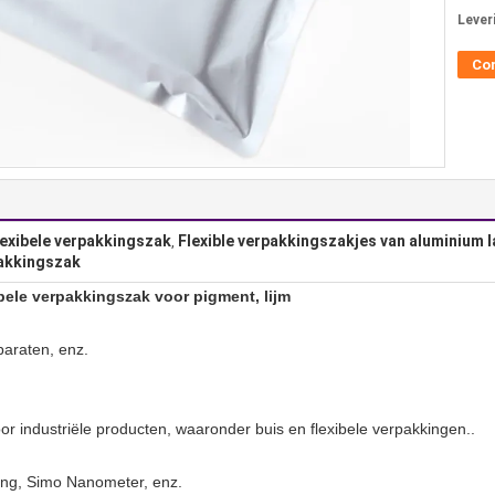
Lever
Co
lexibele verpakkingszak
Flexible verpakkingszakjes van aluminium 
,
pakkingszak
bele verpakkingszak voor pigment, lijm
paraten, enz.
or industriële producten, waaronder buis en flexibele verpakkingen..
ing, Simo Nanometer, enz.