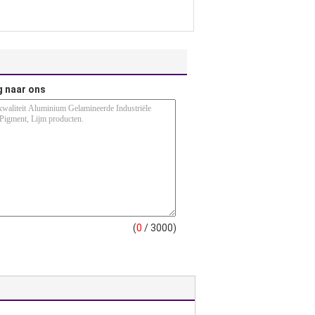
g naar ons
(
0
/ 3000)