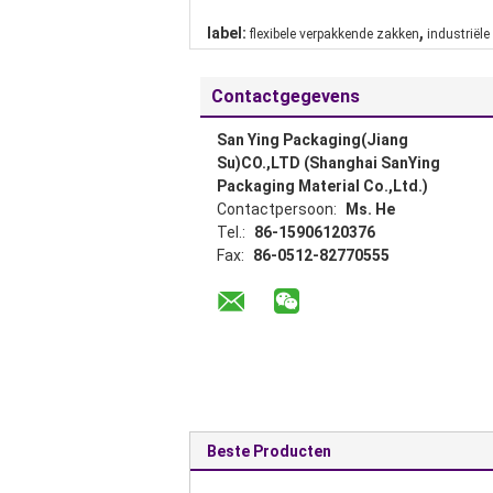
,
label:
flexibele verpakkende zakken
industriël
Contactgegevens
San Ying Packaging(Jiang
Su)CO.,LTD (Shanghai SanYing
Packaging Material Co.,Ltd.)
Contactpersoon:
Ms. He
Tel.:
86-15906120376
Fax:
86-0512-82770555
Beste Producten