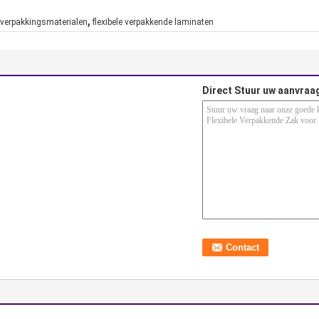
,
e verpakkingsmaterialen
flexibele verpakkende laminaten
Direct Stuur uw aanvraa