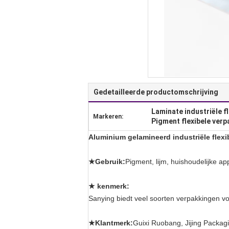
Gedetailleerde productomschrijving
Laminate industriële f
Markeren:
Pigment flexibele ver
Aluminium gelamineerd industriële flexi
★Gebruik:
Pigment, lijm, huishoudelijke ap
★ kenmerk:
Sanying biedt veel soorten verpakkingen vo
★Klantmerk:
Guixi Ruobang, Jijing Packag