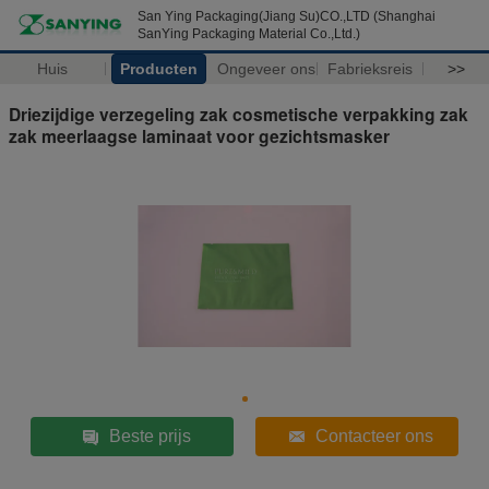
San Ying Packaging(Jiang Su)CO.,LTD (Shanghai
SanYing Packaging Material Co.,Ltd.)
Huis
Producten
Ongeveer ons
Fabrieksreis
>>
Driezijdige verzegeling zak cosmetische verpakking zak
zak meerlaagse laminaat voor gezichtsmasker
Beste prijs
Contacteer ons