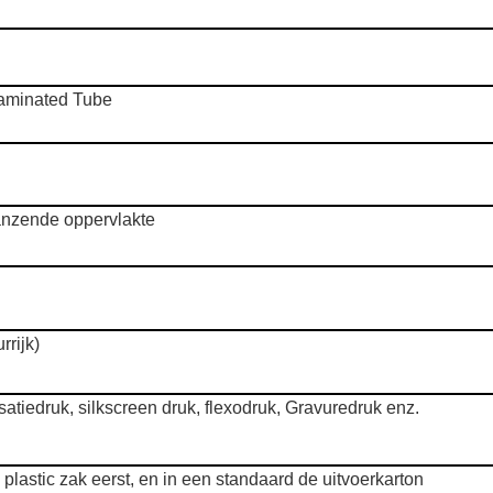
Laminated Tube
anzende oppervlakte
rrijk)
tiedruk, silkscreen druk, flexodruk, Gravuredruk enz.
 plastic zak eerst, en in een standaard de uitvoerkarton