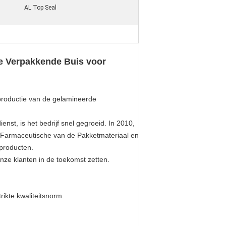
AL Top Seal
 Verpakkende Buis voor
productie van de gelamineerde
enst, is het bedrijf snel gegroeid. In 2010,
. Farmaceutische van de Pakketmateriaal en
Vproducten.
 onze klanten in de toekomst zetten.
rikte kwaliteitsnorm.