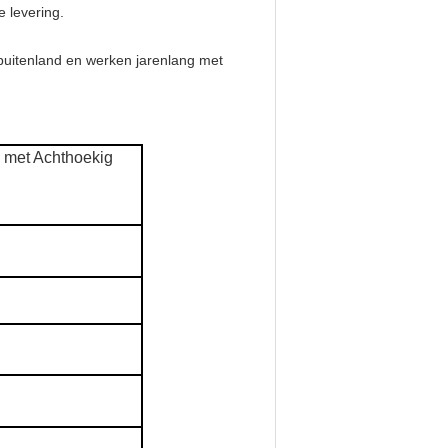
 levering.
t buitenland en werken jarenlang met
 met Achthoekig