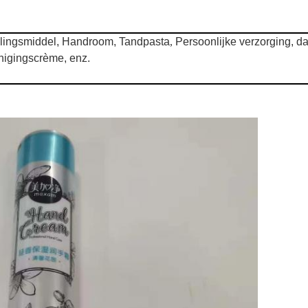
lingsmiddel, Handroom, Tandpasta
,
Persoonlijke verzorging, da
inigingscrème, enz.