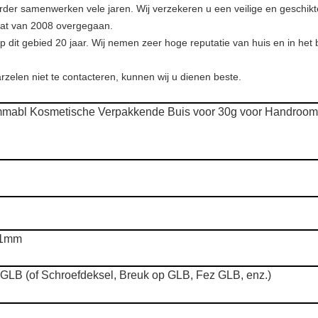
der samenwerken vele jaren. Wij verzekeren u een veilige en geschikte
caat van 2008 overgegaan.
op dit gebied 20 jaar. Wij nemen zeer hoge reputatie van huis en in he
arzelen niet te contacteren, kunnen wij u dienen beste.
mabl Kosmetische Verpakkende Buis voor 30g voor Handroom
.1mm
 GLB
(of Schroefdeksel, Breuk op GLB, Fez GLB, enz.)