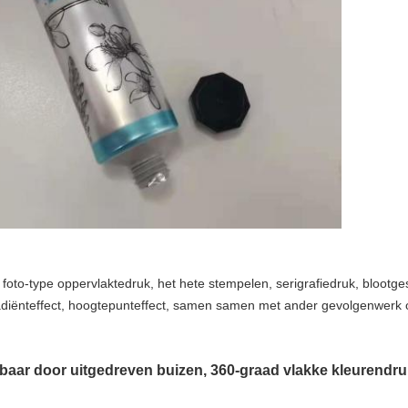
foto-type oppervlaktedruk, het hete stempelen, serigrafiedruk, blootg
gradiënteffect, hoogtepunteffect, samen samen met ander gevolgenwerk 
jgbaar door uitgedreven buizen, 360-graad vlakke kleurendru