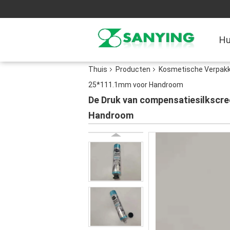
Hu
Thuis
Producten
Kosmetische Verpakk
25*111.1mm voor Handroom
De Druk van compensatiesilkscre
Handroom