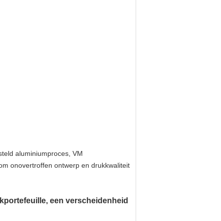
esteld aluminiumproces, VM
om onovertroffen ontwerp en drukkwaliteit
kportefeuille, een verscheidenheid