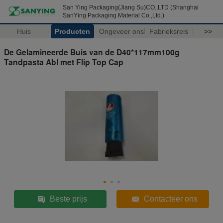
San Ying Packaging(Jiang Su)CO.,LTD (Shanghai
SanYing Packaging Material Co.,Ltd.)
Huis
Producten
Ongeveer ons
Fabrieksreis
>>
De Gelamineerde Buis van de D40*117mm100g
Tandpasta Abl met Flip Top Cap
Beste prijs
Contacteer ons