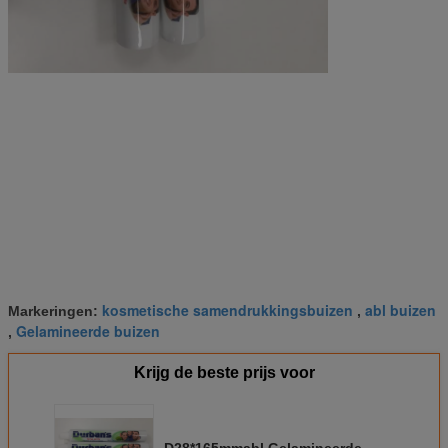
kosmetische samendrukkingsbuizen
abl buizen
Markeringen:
,
Gelamineerde buizen
,
Krijg de beste prijs voor
D28*165mmabl Gelamineerde