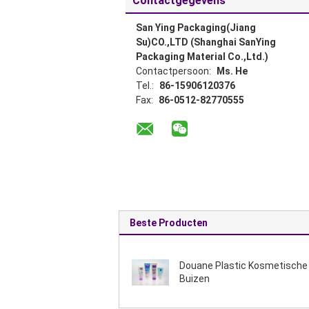
Contactgegevens
San Ying Packaging(Jiang
Su)CO.,LTD (Shanghai SanYing
Packaging Material Co.,Ltd.)
Contactpersoon:
Ms. He
Tel.:
86-15906120376
Fax:
86-0512-82770555
Beste Producten
Douane Plastic Kosmetische
Buizen