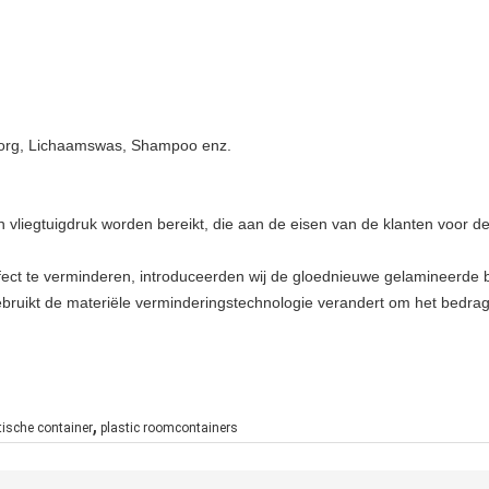
zorg, Lichaamswas, Shampoo enz.
 vliegtuigdruk worden bereikt, die aan de
eisen van de klanten voor de
ect te verminderen, introduceerden wij de gloednieuwe gelamineerde bu
ebruikt de materiële verminderingstechnologie verandert om het bedrag
,
tische container
plastic roomcontainers