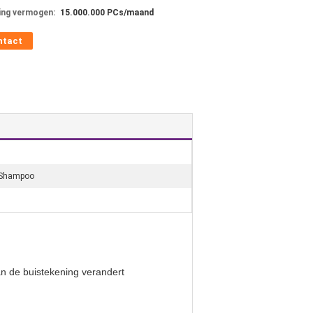
ing vermogen:
15.000.000 PCs/maand
ntact
, Shampoo
an de buistekening verandert