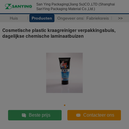
San Ying Packaging(Jiang Su)CO.,LTD (Shanghai
SanYing Packaging Material Co.,Ltd.)
Huis
Producten
Ongeveer ons
Fabrieksreis
>>
Cosmetische plastic kraagreiniger verpakkingsbuis,
dagelijkse chemische laminaatbuizen
Beste prijs
Contacteer ons